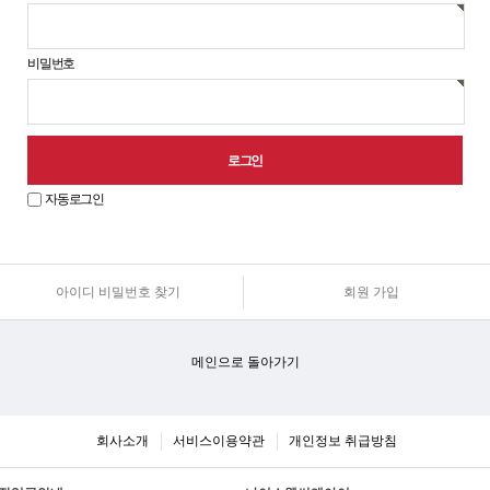
비밀번호
자동로그인
아이디 비밀번호 찾기
회원 가입
원
로
그
인
메인으로 돌아가기
안
내
회사소개
서비스이용약관
개인정보 취급방침