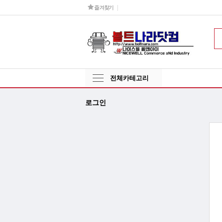
즐겨찾기
전체카테고리
로그인
그
인