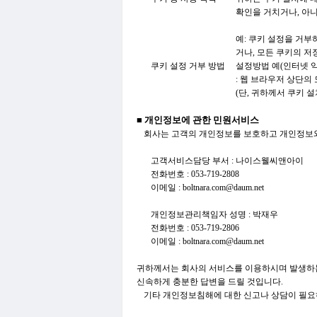
확인을 거치거나, 아니
예: 쿠키 설정을 거
거나, 모든 쿠키의 저
쿠키 설정 거부 방법
설정방법 예(인터넷 
: 웹 브라우저 상단의 
(단, 귀하께서 쿠키 
■ 개인정보에 관한 민원서비스
회사는 고객의 개인정보를 보호하고 개인정보와
고객서비스담당 부서 : 나이스웰씨앤아이
전화번호 : 053-719-2808
이메일 : boltnara.com@daum.net
개인정보관리책임자 성명 : 박재우
전화번호 : 053-719-2806
이메일 : boltnara.com@daum.net
귀하께서는 회사의 서비스를 이용하시며 발생하는
신속하게 충분한 답변을 드릴 것입니다.
기타 개인정보침해에 대한 신고나 상담이 필요