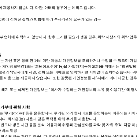
제공하지 않습니다. 다만, 아래의 경우에는 예외로 합니다.
 법령에 정해진 절차와 방법에 따라 수사기관의 요구가 있는 경우
 업체에 위탁하지 않습니다. 향후 그러한 필요가 생길 경우, 위탁 대상자와 위탁 업
법
 자신 혹은 당해 만 14세 미만 아동의 개인정보를 조회하거나 수정할 수 있으며 가입해
'개인정보변경'(또는 '회원정보수정' 등)을 가입해지(동의철회)를 위해서는 "회원탈퇴
보관리책임자에게 서면, 전화 또는 이메일로 연락하시면 지체없이 조치하겠습니다. 귀
를 이용 또는 제공하지 않습니다. 또한 잘못된 개인정보를 제3자에게 이미 제공한 경
 해지 또는 삭제된 개인정보는 "회사가 수집하는 개인정보의 보유 및 이용기간"에 명시
 거부에 관한 사항
'쿠키(cookie)' 등을 운용합니다. 쿠키란 oo의 웹사이트를 운영하는데 이용되는 
. 회사은(는) 다음과 같은 목적을 위해 쿠키를 사용합니다.
빈도나 방문 시간 등을 분석, 이용자의 취향과 관심분야를 파악 및 자취 추적, 각종 이
서비스 제공
대한 선택권을 가지고 있습니다. 따라서, 귀하는 웹브라우저에서 옵션을 설정함으로써 