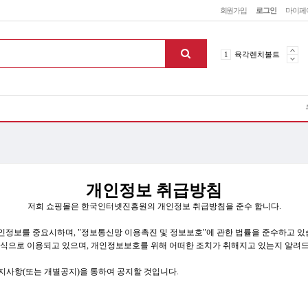
회원가입
로그인
마이페
4
하이텐볼트
1
육각렌치볼트
2
니켈렌치볼트
3
무전해니켈
4
하이텐볼트
1
육각렌치볼트
개인정보 취급방침
저희 쇼핑몰은 한국인터넷진흥원의 개인정보 취급방침을 준수 합니다.
의 개인정보를 중요시하며, "정보통신망 이용촉진 및 정보보호"에 관한 법률을 준수하고
식으로 이용되고 있으며, 개인정보보호를 위해 어떠한 조치가 취해지고 있는지 알려
맨위로
사항(또는 개별공지)을 통하여 공지할 것입니다.