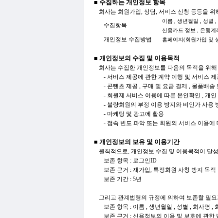
■ 수집하는 개인정보 항목
회사는 회원가입, 상담, 서비스 신청 등등을 
이름 , 생년월일 , 성별 
수집항목
신용카드 정보 , 은행계좌 
개인정보 수집방법
홈페이지(회원가입 및 상품
■ 개인정보의 수집 및 이용목적
회사는 수집한 개인정보를 다음의 목적을 위해
- 서비스 제공에 관한 계약 이행 및 서비스 
- 콘텐츠 제공 , 구매 및 요금 결제 , 물품배
- 회원제 서비스 이용에 따른 본인확인 , 개인
- 불량회원의 부정 이용 방지와 비인가 사용 방지
- 마케팅 및 광고에 활용
- 접속 빈도 파악 또는 회원의 서비스 이용에
■ 개인정보의 보유 및 이용기간
원칙적으로, 개인정보 수집 및 이용목적이 달성
보존 항목 : 로그인ID
보존 근거 : 재가입, 특정회원 사칭 방지 목적
보존 기간 : 5년
그리고 관계법령의 규정에 의하여 보존할 필요
보존 항목 : 이름 , 생년월일 , 성별 , 회사명
보존 근거 : 신용정보의 이용 및 보호에 관한