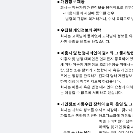
■ 개인정보 제공
회사는 이용자의 개인정보를 원칙적으로 외부에 
- 이용자들이 사전에 동의한 경우
- 법령의 규정에 의거하거나, 수사 목적으로
■ 수집한 개인정보의 위탁
회사는 고객님의 동의없이 고객님의 정보를 외부
사전 동의를 받도록 하겠습니다.
■ 이용자 및 법정대리인의 권리와 그 행사방
이용자 및 법정 대리인은 언제든지 등록되어 있는
세 미만 아동의 개인정보 조회?수정을 위해서는 
람, 정정 또는 탈퇴가 가능합니다.
혹은 개인정
우에는 정정을 완료하기 전까지 당해 개인정보
하여 정정이 이루어지도록 하겠습니다.
회사는 이용자 혹은 법정 대리인의 요청에 의해
는 이용할 수 없도록 처리하고 있습니다.
■ 개인정보 자동수집 장치의 설치, 운영 및 그
회사는 귀하의 정보를 수시로 저장하고 찾아내는 
파일로서 귀하의 컴퓨터 하드디스크에 저장됩니다
회원과 비회원의 접속 
마케팅 및 개인 맞춤 
쿠키 등 사용 목적
귀하는 쿠키 설치에 